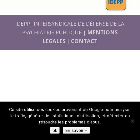
IDEPP
IDEPP : INTERSYNDICALE DE DÉFENSE DE LA
PSYCHIATRIE PUBLIQUE |
MENTIONS
LEGALES
|
CONTACT
Ce site utilise des cookies provenant de Google pour analyser
le trafic, générer des statistiques d'utilisation, et détecter ou
résoudre les problèmes d'abus.
ok
En savoir +